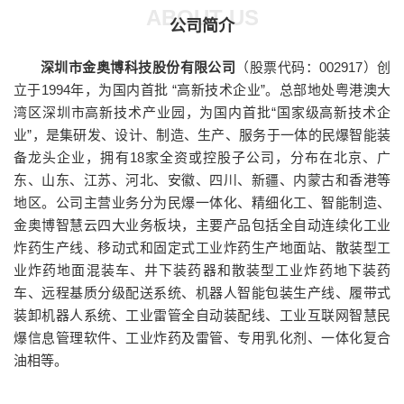
ABOUT US
公司简介
深圳市金奥博科技股份有限公司
（股票代码：002917）创
立于1994年，为国内首批 “高新技术企业”。总部地处粤港澳大
湾区深圳市高新技术产业园，为国内首批“国家级高新技术企
业”，是集研发、设计、制造、生产、服务于一体的民爆智能装
备龙头企业，拥有18家全资或控股子公司，分布在北京、广
东、山东、江苏、河北、安徽、四川、新疆、内蒙古和香港等
地区。公司主营业务分为民爆一体化、精细化工、智能制造、
金奥博智慧云四大业务板块，
主要产品包括全自动连续化工业
炸药生产线、移动式和固定式工业炸药生产地面站、散装型工
业炸药地面混装车、井下装药器和散装型工业炸药地下装药
车、远程基质分级配送系统、机器人智能包装生产线、履带式
装卸机器人系统、工业雷管全自动装配线、工业互联网智慧民
爆信息管理软件、工业炸药及雷管、专用乳化剂、一体化复合
油相等。