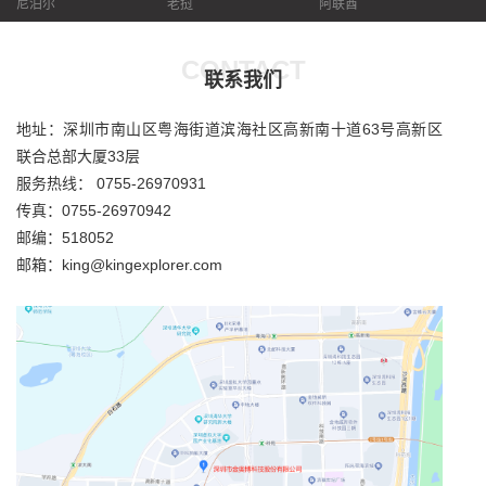
尼泊尔
老挝
阿联酋
CONTACT
联系我们
地址：深圳市南山区粤海街道滨海社区高新南十道63号高新区
联合总部大厦33层
服务热线： 0755-26970931
传真：0755-26970942
邮编：518052
邮箱：king@kingexplorer.com