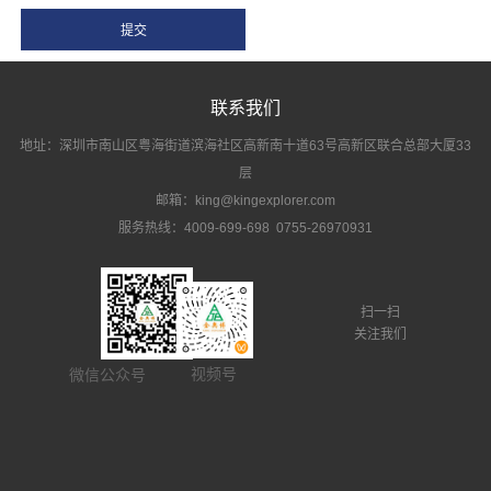
联系我们
地址：深圳市南山区粤海街道滨海社区高新南十道63号高新区联合总部大厦33
层
邮箱：king@kingexplorer.com
服务热线：4009-699-698 0755-26970931
扫一扫
关注我们
视频号
微信公众号