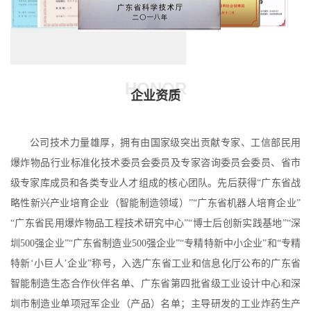
HONOR
企业资质
公司技术力量雄厚，拥有由国家级突出贡献专家、工信部民用
爆炸物品行业标准化技术委员会委员及专家咨询委员会委员、省市
级专家库成员和各类专业人才组成的核心团队。先后获得“广东省战
略性新兴产业培育企业（智能制造领域）”“广东省机器人培育企业”
“广东省民用爆炸物品工程技术研究中心”“博士后创新实践基地”“深
圳500强企业”“广东省制造业500强企业”“专精特新中小企业”和“专精
特新‘小巨人’企业”称号，入选广东省工业和信息化厅公布的广东省
智能制造生态合作伙伴名单、广东省第四批省级工业设计中心和深
圳市制造业单项冠军企业（产品）名单；主导研发的工业炸药生产