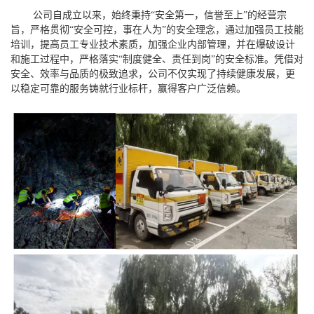
公司自成立以来，始终秉持“安全第一，信誉至上”的经营宗
旨，严格贯彻“安全可控，事在人为”的安全理念，通过加强员工
技能
培训，提高员工专业技术素质，加强企业内部管理，并在爆破设计
和施工过程中，严格落实“制度健全、责任到岗”的安全标准。凭借对
安全、效率与品质的极致追求，公司不仅实现了持续健康发展，更
以稳定可靠的服务铸就行业标杆，赢得客户广泛信赖。