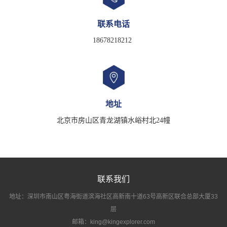
联系电话
18678218212
地址
北京市房山区青龙湖镇水峪村北24幢
联系我们
地址：深圳市南山区粤海街道滨海社区高新南十道63号高新区联合总部大厦33
层
邮箱：king@kingexplorer.com