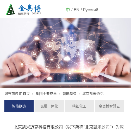
中
/ EN
/ Русский
您当前位置:
首页
集团主要成员
智能制造
北京凯米迈克
智能制造
民爆一体化
精细化工
金奥博智慧云
北京凯米迈克科技有限公司（以下简称“北京凯米公司”）为深