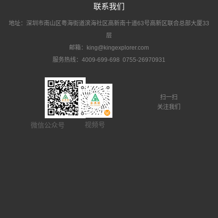
联系我们
地址：深圳市南山区粤海街道滨海社区高新南十道63号高新区联合总部大厦33
层
邮箱：king@kingexplorer.com
服务热线：4009-699-698 0755-26970931
扫一扫
关注我们
视频号
微信公众号