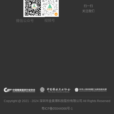
扫一扫
关注我们
视频号
微信公众号
Copyright @ 2021 - 2024 深圳市金奥博科技股份有限公司 All Rights Reserved
粤ICP备05044066号-1