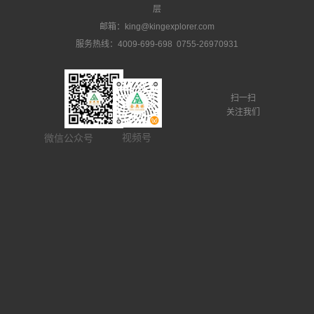
层
邮箱：king@kingexplorer.com
服务热线：4009-699-698 0755-26970931
扫一扫
关注我们
视频号
微信公众号