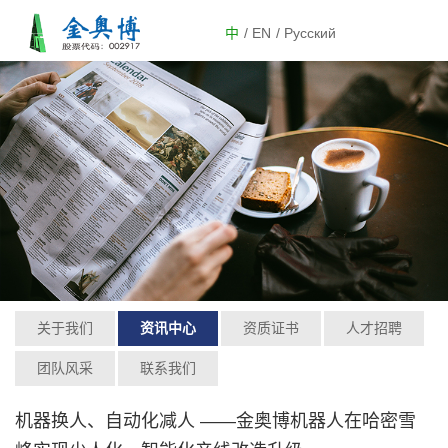
中
/ EN
/ Русский
关于我们
资讯中心
资质证书
人才招聘
团队风采
联系我们
机器换人、自动化减人 ——金奥博机器人在哈密雪