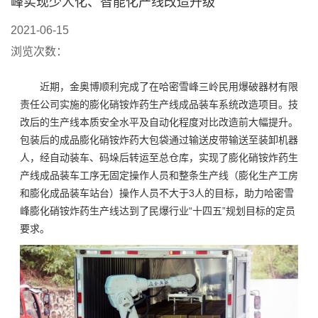
峰实现少人化、智能化产线改造升级
2021-06-15
浏览次数：
近期，金奥博顺利完成了在哈密雪峰三岭民用爆破器材有限
责任公司实施的膨化硝铵炸药生产线成品装车系统改造项目。技
改后的生产线本质安全水平及自动化程度对比改造前大幅提升。
包装后的成品膨化硝铵炸药大包袋通过输送皮带输送至装卸机器
人，经自动装车、码垛后转运至总仓库，实现了膨化硝铵炸药生
产线成品装车工序无固定操作人员和整条生产线（膨化生产工房
和膨化成品装车站台）操作人员不大于3人的目标，助力哈密雪
峰膨化硝铵炸药生产线达到了民爆行业“十四五”规划目标的定员
要求。