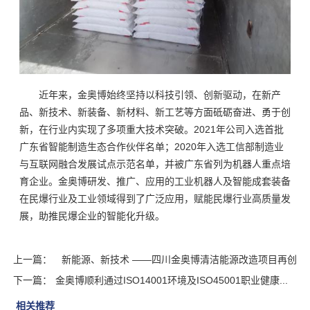
近年来，金奥博始终坚持以科技引领、创新驱动，在新产
品、新技术、新装备、新材料、新工艺等方面砥砺奋进、勇于创
新，在行业内实现了多项重大技术突破。2021年公司入选首批
广东省智能制造生态合作伙伴名单；2020年入选工信部制造业
与互联网融合发展试点示范名单，并被广东省列为机器人重点培
育企业。金奥博研发、推广、应用的工业机器人及智能成套装备
在民爆行业及工业领域得到了广泛应用，赋能民爆行业高质量发
展，助推民爆企业的智能化升级。
上一篇：
新能源、新技术 ——四川金奥博清洁能源改造项目再创
下一篇：
佳绩
金奥博顺利通过ISO14001环境及ISO45001职业健康...
相关推荐