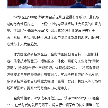
“深圳企业500强榜单”为目前深圳企业最有影响力、最具权
威的综合性报告之一，上榜企业均为深圳经济社会发展的中坚力
量。“深圳企业500强榜单”及《深圳500强企业发展报告》全
面、系统、真实地反映了深圳全市中坚企业发展的现状、取得的
成就与未来发展趋势。
作为国家高新技术企业，金奥博围绕战略目标，以智能制
造、信息技术智慧云、爆破服务一体化、精细化工业务为“四轮
驱动”，持续整合行业产能资源，体现规模效应，并将高端智能
装备技术与生产领域进行有效融合，实现全产业链的协同发展，
多项新技术新项目取得重大突破，民爆、食品、机器人等市场领
域不断拓新，提升公司综合实力与竞争力。
金奥博植根于深圳改革开放沃土，获评“2022深圳500强企
业”，在新时代的发展背景下，将以行业领军者的使命担当，砥