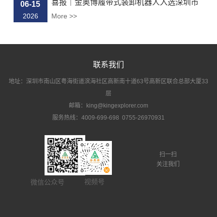
喜报｜金奥博履带式装卸机器人入选深圳市
06-15
“...
2026
More >>
联系我们
地址：深圳市南山区粤海街道滨海社区高新南十道63号高新区联合总部大厦33
层
邮箱：king@kingexplorer.com
服务热线：4009-699-698 0755-26970931
扫一扫
关注我们
视频号
微信公众号