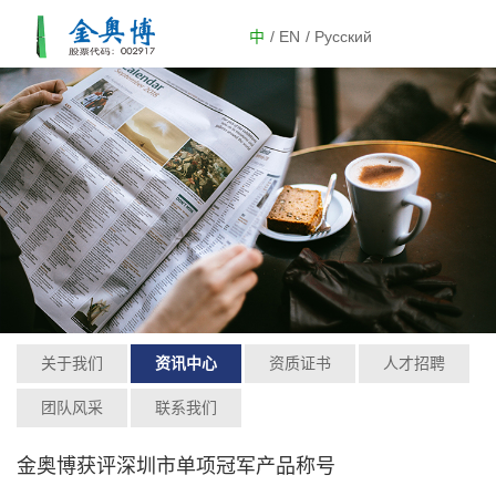
中
/ EN
/ Русский
关于我们
资讯中心
资质证书
人才招聘
团队风采
联系我们
金奥博获评深圳市单项冠军产品称号