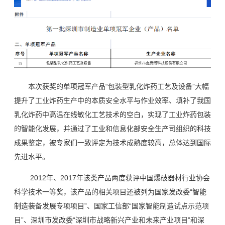
本次获奖的单项冠军产品“包装型乳化炸药工艺及设备”大幅
提升了工业炸药生产中的本质安全水平与作业效率、填补了我国
乳化炸药中高温在线敏化工艺技术的空白，实现了工业炸药包装
的智能化发展，并通过了工业和信息化部安全生产司组织的科技
成果鉴定，被专家们一致评定为技术成熟度较高，总体达到国际
先进水平。
2012年、2017年该类产品两度获评中国爆破器材行业协会
科学技术一等奖，该产品的相关项目还被列为国家发改委“智能
制造装备发展专项项目”、国家工信部“国家智能制造试点示范项
目”、深圳市发改委“深圳市战略新兴产业和未来产业项目”和深