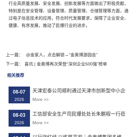
行业高质量发展、安全发展、创新发展等方面做出了积极贡献，
特别是在安全管理、设备管理、质量管理、仓储管理等方面，通
过电子信息技术的应用，符合时代发展要求，保障了企业安全、
健康、有序发展，推动了民爆行业的进步。
上一篇：
@金家人，点击解锁→“金奥博游园会”
下一篇：
喜讯 | 金奥博再次荣登“深圳企业500强”榜单
相关推荐
天津宏泰公司顺利通过天津市创新型中小企
08-07
业...
2026
More >>
工信部安全生产司民爆处处长朱鹏程一行莅
08-03
临...
2026
More >>