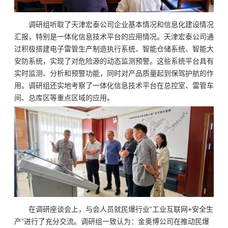
调研组听取了天津宏泰公司企业基本情况和信息化建设情况
汇报，特别是一体化信息技术平台的应用情况。天津宏泰公司通
过积极搭建电子雷管生产制造执行系统、智能仓储系统、智能大
安防系统，实现了对危险源的动态监测预警。这些系统平台具有
实时监测、分析和预警功能，同时对产品质量起到保驾护航的作
用。调研组还实地考察了一体化信息技术平台在总控室、雷管车
间、总库区等重点区域的应用。
在调研座谈会上，与会人员就民爆行业“工业互联网+安全生
产”进行了充分交流。调研组一致认为：金奥博公司在推动民爆