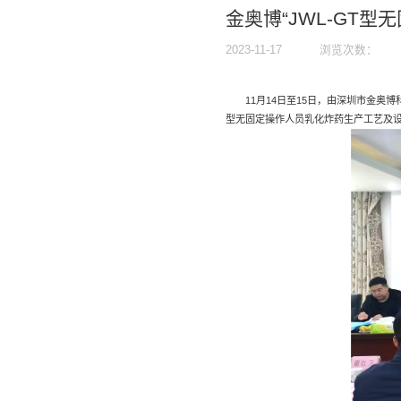
您当前位置:
金奥博
2023-11-1
11月
型无固定操