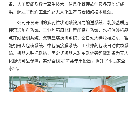
备、人工智能及数字孪生技术、信息化管理软件及多项创新成
果，解决了制约工业炸药无人化生产与仓储的技术瓶颈。
公司开发研制的多孔粒状硝酸铵风力输送系统、乳胶基质远
程泵送加料系统、工业炸药原材料智能投料系统、水相溶液析晶
点在线检测系统、双转盘装药机系统、全自动大卷膜接膜机、智
能机器人包装系统、中包膜接膜系统、工业炸药包装自动供袋系
统、机器人贴标系统、固定式机器人装车系统等智能装备为无人
化提供可靠保障，实现全线无“0”类专用设备，提升了本质安全
水平。