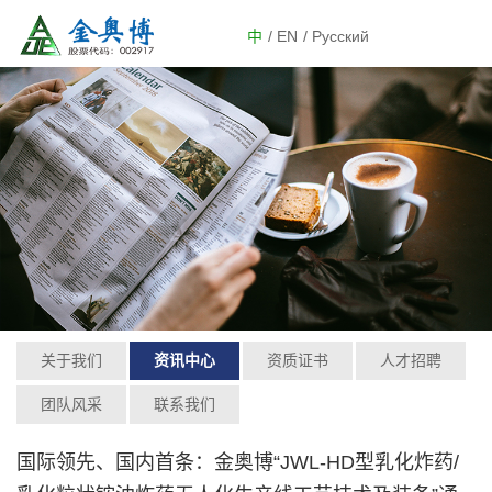
中
/ EN
/ Русский
关于我们
资讯中心
资质证书
人才招聘
团队风采
联系我们
国际领先、国内首条：金奥博“JWL-HD型乳化炸药/