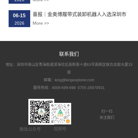
喜报｜金奥博履带式装卸机器人入选深圳市
06-15
“...
2026
More >>
联系我们
地址：深圳市南山区粤海街道滨海社区高新南十道63号高新区联合总部大厦33
层
邮箱：king@kingexplorer.com
服务热线：4009-699-698 0755-26970931
扫一扫
关注我们
视频号
微信公众号