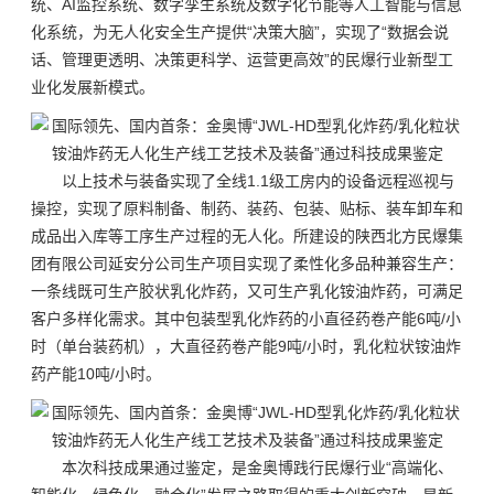
统、AI监控系统、数字孪生系统及数字化节能等人工智能与信息
化系统，为无人化安全生产提供“决策大脑”，实现了“数据会说
话、管理更透明、决策更科学、运营更高效”的民爆行业新型工
业化发展新模式。
以上技术与装备实现了全线1.1级工房内的设备远程巡视与
操控，实现了原料制备、制药、装药、包装、贴标、装车卸车和
成品出入库等工序生产过程的无人化。所建设的陕西北方民爆集
团有限公司延安分公司生产项目实现了柔性化多品种兼容生产：
一条线既可生产胶状乳化炸药，又可生产乳化铵油炸药，可满足
客户多样化需求。其中包装型乳化炸药的小直径药卷产能6吨/小
时（单台装药机），大直径药卷产能9吨/小时，乳化粒状铵油炸
药产能10吨/小时。
本次科技成果通过鉴定，是金奥博践行民爆行业“高端化、