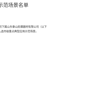
我们
资讯中心
资质证书
人才招聘
市级工业互联网平台和典型应用示范
台和典型应用示范场景名单，深圳市金奥博科技股份有限公司下属山
平台，“民爆产品智能仓储系统”“电子雷管生产执行系统”入选市