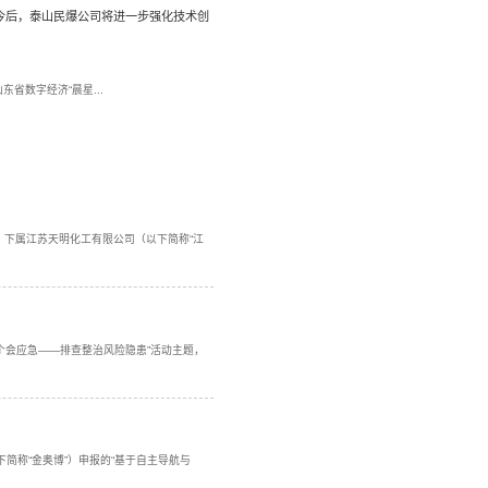
网技术、自动化技术、信息化系统加强企业人与人之间、人与机
司在工业4.0方向的建设提供有力保障。
科学规划存储，有效地提高出入库效率，降低人力成本，实现仓储
产提供科学的决策依据。