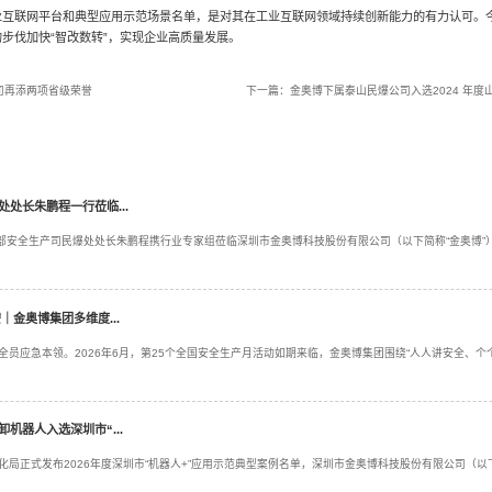
爆公司工业互联网平台按照统一规划、分步实施的策略，通过物联
间的互联，从而实现横向、纵向和端对端的高度集成，为泰山民爆公
爆公司生产线采用的金奥博集团总部“民爆产品智能仓储系统”能
最终使用进行追溯；自动生成的统计分析报表可为企业的销售和生