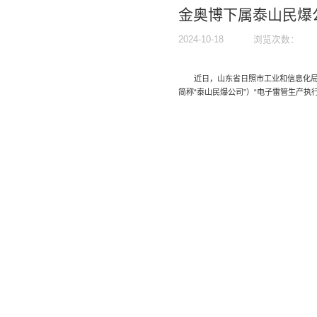
您当前位置:
金奥博
2024-10-1
近日，
简称“泰山