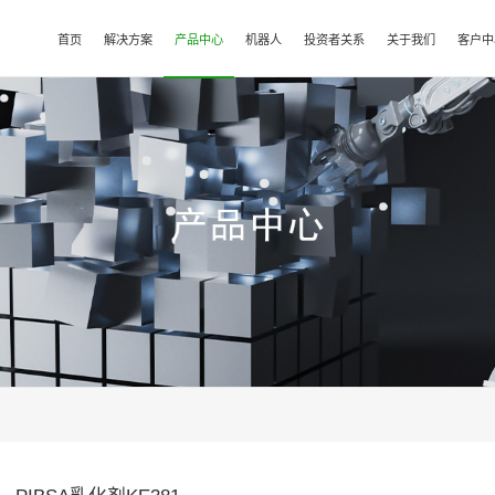
首页
解决方案
产