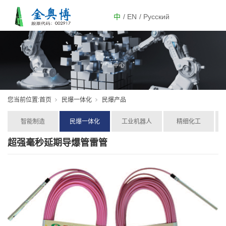
中
/ EN
/ Русский
您当前位置:
首页
民爆一体化
民爆产品
智能制造
民爆一体化
工业机器人
精细化工
超强毫秒延期导爆管雷管