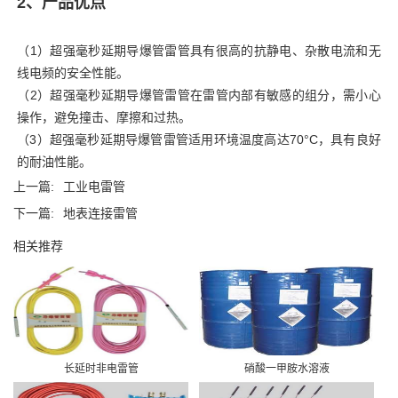
2、产品优点
（1）超强毫秒延期导爆管雷管具有很高的抗静电、杂散电流和无
线电频的安全性能。
（2）超强毫秒延期导爆管雷管在雷管内部有敏感的组分，需小心
操作，避免撞击、摩擦和过热。
（3）超强毫秒延期导爆管雷管适用环境温度高达70°C，具有良好
的耐油性能。
上一篇:
工业电雷管
下一篇:
地表连接雷管
相关推荐
长延时非电雷管
硝酸一甲胺水溶液