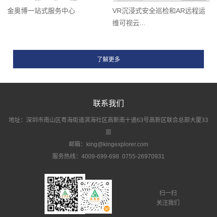
金奥博一站式服务中心
VR沉浸式安全巡检和AR远程运
维可视云...
联系我们
地址：深圳市南山区粤海街道滨海社区高新南十道63号高新区联合总部大厦33
层
邮箱：king@kingexplorer.com
服务热线：4009-699-698 0755-26970931
扫一扫
关注我们