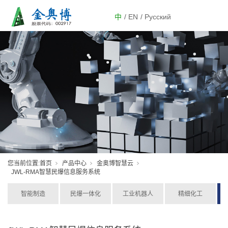
中
/ EN
/ Русский
您当前位置:
首页
产品中心
金奥博智慧云
JWL-RMA智慧民爆信息服务系统
智能制造
民爆一体化
工业机器人
精细化工