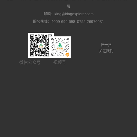
层
邮箱：king@kingexplorer.com
服务热线：4009-699-698 0755-26970931
扫一扫
关注我们
视频号
微信公众号