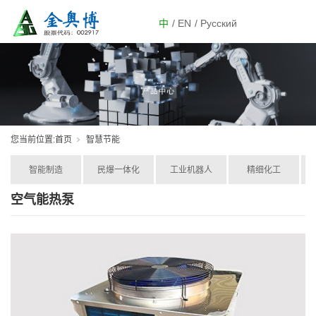
中
/ EN
/ Русский
您当前位置:
首页
智慧节能
智能制造
民爆一体化
工业机器人
精细化工
空气能热泵