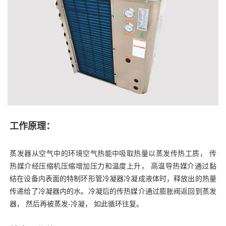
工作原理：
蒸发器从空气中的环境空气热能中吸取热量以蒸发传热工质， 传
热媒介经压缩机压缩增加压力和温度上升， 高温导热媒介通过黏
结在设备内表面的特制环形管冷凝器冷凝成液体时，释放出的热量
传递给了冷凝器内的水。冷凝后的传热媒介通过膨胀阀返回到蒸发
器， 然后再被蒸发-冷凝， 如此循环往复。