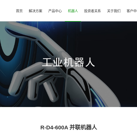
首页
解决方案
产