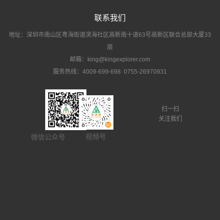
联系我们
地址：深圳市南山区粤海街道滨海社区高新南十道63号高新区联合总部大厦33
层
邮箱：king@kingexplorer.com
服务热线：4009-699-698 0755-26970931
扫一扫
关注我们
视频号
微信公众号